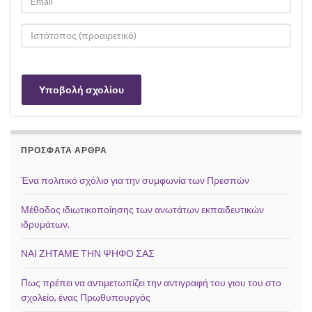
ΠΡΌΣΦΑΤΑ ΆΡΘΡΑ
Ένα πολιτικό σχόλιο για την συμφωνία των Πρεσπών
Μέθοδος ιδιωτικοποίησης των ανωτάτων εκπαιδευτικών
ιδρυμάτων.
ΝΑΙ ΖΗΤΑΜΕ ΤΗΝ ΨΗΦΟ ΣΑΣ
Πως πρέπει να αντιμετωπίζει την αντιγραφή του γιου του στο
σχολείο, ένας Πρωθυπουργός