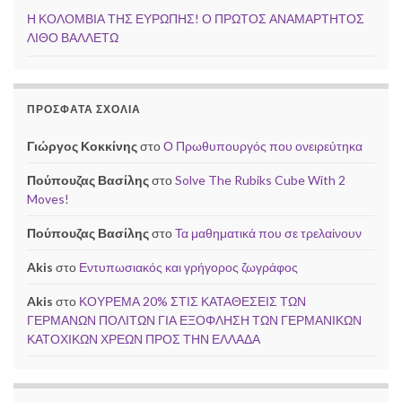
Η ΚΟΛΟΜΒΙΑ ΤΗΣ ΕΥΡΩΠΗΣ! Ο ΠΡΩΤΟΣ ΑΝΑΜΑΡΤΗΤΟΣ
ΛΙΘΟ ΒΑΛΛΕΤΩ
ΠΡΌΣΦΑΤΑ ΣΧΌΛΙΑ
Γιώργος Κοκκίνης
στο
Ο Πρωθυπουργός που ονειρεύτηκα
Πούπουζας Βασίλης
στο
Solve The Rubiks Cube With 2
Moves!
Πούπουζας Βασίλης
στο
Τα μαθηματικά που σε τρελαίνουν
Akis
στο
Εντυπωσιακός και γρήγορος ζωγράφος
Akis
στο
ΚΟΥΡΕΜΑ 20% ΣΤΙΣ ΚΑΤΑΘΕΣΕΙΣ ΤΩΝ
ΓΕΡΜΑΝΩΝ ΠΟΛΙΤΩΝ ΓΙΑ ΕΞΟΦΛΗΣΗ ΤΩΝ ΓΕΡΜΑΝΙΚΩΝ
ΚΑΤΟΧΙΚΩΝ ΧΡΕΩΝ ΠΡΟΣ ΤΗΝ ΕΛΛΑΔΑ