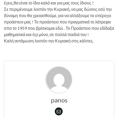
έχεις,θα είναι το ίδιο καλό και για μας τους ίδιους !
Σε περιμένουμε λοιπόν την Κυριακή, να μας δώσεις εσύ την
δύναμη που θα χρειασθούμε, για να αλλάξουμε το υπέροχο
προάστειο μας ! Το προάστειο που πραγματικά το λάτρεψα
σπο το 1959 που βρίσκομαι εδώ . Το Προάστειο που εδίδαξα
μαθηματικά και όχι μόνο, σε πολλά παιδιά του !
Καλή αντάμωση λοιπόν την Κυριακή στις κάλπες.
panos