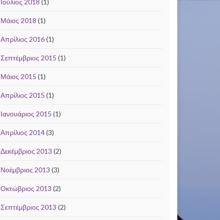
Ιούλιος 2018
(1)
Μάιος 2018
(1)
Απρίλιος 2016
(1)
Σεπτέμβριος 2015
(1)
Μάιος 2015
(1)
Απρίλιος 2015
(1)
Ιανουάριος 2015
(1)
Απρίλιος 2014
(3)
Δεκέμβριος 2013
(2)
Νοέμβριος 2013
(3)
Οκτώβριος 2013
(2)
Σεπτέμβριος 2013
(2)