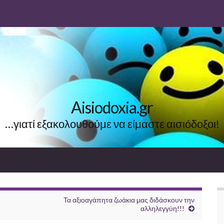
Aisiodoxia.gr
…γιατί εξακολουθούμε να είμαστε αισιόδοξοι!
Τα αξιοαγάπητα ζωάκια μας διδάσκουν την
αλληλεγγύη!!!