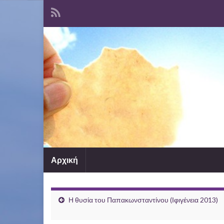
Αρχική
Η θυσία του Παπακωνσταντίνου (Ιφιγένεια 2013)