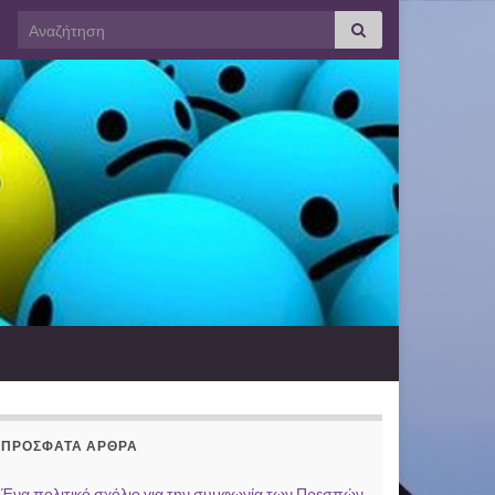
Search for:
ΠΡΌΣΦΑΤΑ ΆΡΘΡΑ
Ένα πολιτικό σχόλιο για την συμφωνία των Πρεσπών