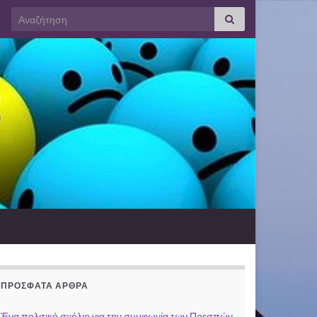
Search for:
ΠΡΌΣΦΑΤΑ ΆΡΘΡΑ
Ένα πολιτικό σχόλιο για την συμφωνία των Πρεσπών