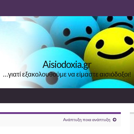
Aisiodoxia.gr
…γιατί εξακολουθούμε να είμαστε αισιόδοξοι!
Ανάπτυξη ποια ανάπτυξη