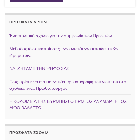
ΠΡΌΣΦΑΤΑ ΆΡΘΡΑ
Ένα πολιτικό σχόλιο για την συμφωνία των Πρεσπών
Μέθοδος ιδιωτικοποίησης των ανωτάτων εκπαιδευτικών
ιδρυμάτων.
ΝΑΙ ΖΗΤΑΜΕ ΤΗΝ ΨΗΦΟ ΣΑΣ
Πως πρέπει να αντιμετωπίζει την αντιγραφή του γιου του στο
σχολείο, ένας Πρωθυπουργός
Η ΚΟΛΟΜΒΙΑ ΤΗΣ ΕΥΡΩΠΗΣ! Ο ΠΡΩΤΟΣ ΑΝΑΜΑΡΤΗΤΟΣ
ΛΙΘΟ ΒΑΛΛΕΤΩ
ΠΡΌΣΦΑΤΑ ΣΧΌΛΙΑ