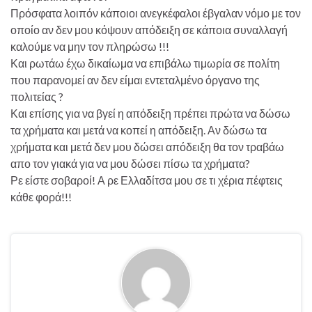
Πρόσφατα λοιπόν κάποιοι ανεγκέφαλοι έβγαλαν νόμο με τον
οποίο αν δεν μου κόψουν απόδειξη σε κάποια συναλλαγή
καλούμε να μην τον πληρώσω !!!
Και ρωτάω έχω δικαίωμα να επιβάλω τιμωρία σε πολίτη
που παρανομεί αν δεν είμαι εντεταλμένο όργανο της
πολιτείας ?
Και επίσης για να βγεί η απόδειξη πρέπει πρώτα να δώσω
τα χρήματα και μετά να κοπεί η απόδειξη. Αν δώσω τα
χρήματα και μετά δεν μου δώσει απόδειξη θα τον τραβάω
απο τον γιακά για να μου δώσει πίσω τα χρήματα?
Ρε είστε σοβαροί! Α ρε Ελλαδίτσα μου σε τι χέρια πέφτεις
κάθε φορά!!!