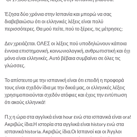
Έζησα δύο χρόνια στην Ισπανία και μπορώ να σας
διαβεβαιώσω ότι οι ελληνικές λέξεις είναι πολύ
περισσότερες. Θα μού πείτε, πού το ξέρεις, τις μέτρησες;
Δεν χρειάζεται. ΟΛΕΣ οι λέξεις πού υποδηλώνουν κάποια
έννοια επιστημονική, κοινωνιολογική, ανθρωπιστική και όχι
μόνο είναι ελληνικές. Αυτό βέβαια συμβαίνει σε όλες τις
γλώσσες.
Το απίστευτο με την ισπανική είναι ότι επειδή η προφορά
τους είναι σχεδόν ίδια με την δικιά μας, οι ελληνικές λέξεις
χρησιμοποιούνται σχεδόν ατόφιες και έχεις την εντύπωση
ότι ακούς ελληνικά!
Π.χ η ώρα στα αγγλικά είναι hour ενώ στα ισπανικά είναι ora!
Ακριβώς ίδια.Η ιστορία στα αγγλικά είναι history ενώ στα
ισπανικά historia. Ακριβώς ίδια.Οι Ισπανοί και οι Άγγλοι