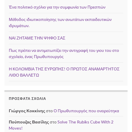
Ένα πολιτικό σχόλιο για την συμφωνία των Πρεσπών
Μέθοδος ιδιωτικοποίησης των ανωτάτων εκπαιδευτικών
ιδρυμάτων.
ΝΑΙ ΖΗΤΑΜΕ ΤΗΝ ΨΗΦΟ ΣΑΣ
Πως πρέπει να αντιμετωπίζει την αντιγραφή του γιου του στο
σχολείο, ένας Πρωθυπουργός
Η ΚΟΛΟΜΒΙΑ ΤΗΣ ΕΥΡΩΠΗΣ! Ο ΠΡΩΤΟΣ ΑΝΑΜΑΡΤΗΤΟΣ
ΛΙΘΟ ΒΑΛΛΕΤΩ
ΠΡΌΣΦΑΤΑ ΣΧΌΛΙΑ
Γιώργος Κοκκίνης
στο
Ο Πρωθυπουργός που ονειρεύτηκα
Πούπουζας Βασίλης
στο
Solve The Rubiks Cube With 2
Moves!