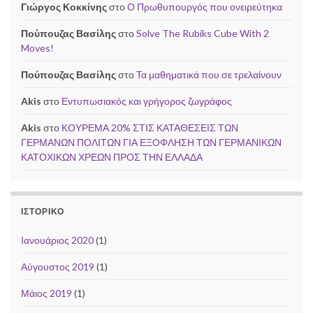
Γιώργος Κοκκίνης
στο
Ο Πρωθυπουργός που ονειρεύτηκα
Πούπουζας Βασίλης
στο
Solve The Rubiks Cube With 2
Moves!
Πούπουζας Βασίλης
στο
Τα μαθηματικά που σε τρελαίνουν
Akis
στο
Εντυπωσιακός και γρήγορος ζωγράφος
Akis
στο
ΚΟΥΡΕΜΑ 20% ΣΤΙΣ ΚΑΤΑΘΕΣΕΙΣ ΤΩΝ
ΓΕΡΜΑΝΩΝ ΠΟΛΙΤΩΝ ΓΙΑ ΕΞΟΦΛΗΣΗ ΤΩΝ ΓΕΡΜΑΝΙΚΩΝ
ΚΑΤΟΧΙΚΩΝ ΧΡΕΩΝ ΠΡΟΣ ΤΗΝ ΕΛΛΑΔΑ
ΙΣΤΟΡΙΚΌ
Ιανουάριος 2020
(1)
Αύγουστος 2019
(1)
Μάιος 2019
(1)