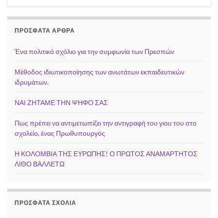
ΠΡΌΣΦΑΤΑ ΆΡΘΡΑ
Ένα πολιτικό σχόλιο για την συμφωνία των Πρεσπών
Μέθοδος ιδιωτικοποίησης των ανωτάτων εκπαιδευτικών
ιδρυμάτων.
ΝΑΙ ΖΗΤΑΜΕ ΤΗΝ ΨΗΦΟ ΣΑΣ
Πως πρέπει να αντιμετωπίζει την αντιγραφή του γιου του στο
σχολείο, ένας Πρωθυπουργός
Η ΚΟΛΟΜΒΙΑ ΤΗΣ ΕΥΡΩΠΗΣ! Ο ΠΡΩΤΟΣ ΑΝΑΜΑΡΤΗΤΟΣ
ΛΙΘΟ ΒΑΛΛΕΤΩ
ΠΡΌΣΦΑΤΑ ΣΧΌΛΙΑ