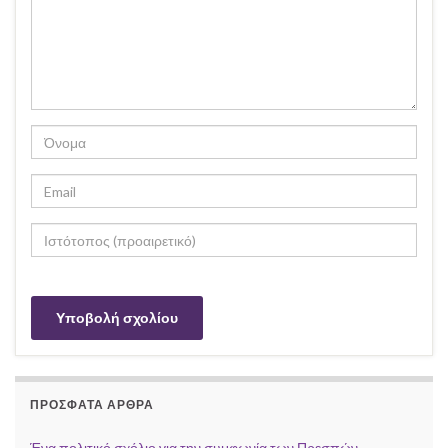
ΠΡΌΣΦΑΤΑ ΆΡΘΡΑ
Ένα πολιτικό σχόλιο για την συμφωνία των Πρεσπών