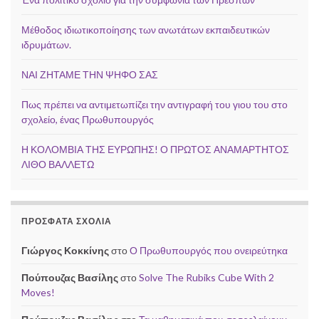
Μέθοδος ιδιωτικοποίησης των ανωτάτων εκπαιδευτικών
ιδρυμάτων.
ΝΑΙ ΖΗΤΑΜΕ ΤΗΝ ΨΗΦΟ ΣΑΣ
Πως πρέπει να αντιμετωπίζει την αντιγραφή του γιου του στο
σχολείο, ένας Πρωθυπουργός
Η ΚΟΛΟΜΒΙΑ ΤΗΣ ΕΥΡΩΠΗΣ! Ο ΠΡΩΤΟΣ ΑΝΑΜΑΡΤΗΤΟΣ
ΛΙΘΟ ΒΑΛΛΕΤΩ
ΠΡΌΣΦΑΤΑ ΣΧΌΛΙΑ
Γιώργος Κοκκίνης
στο
Ο Πρωθυπουργός που ονειρεύτηκα
Πούπουζας Βασίλης
στο
Solve The Rubiks Cube With 2
Moves!