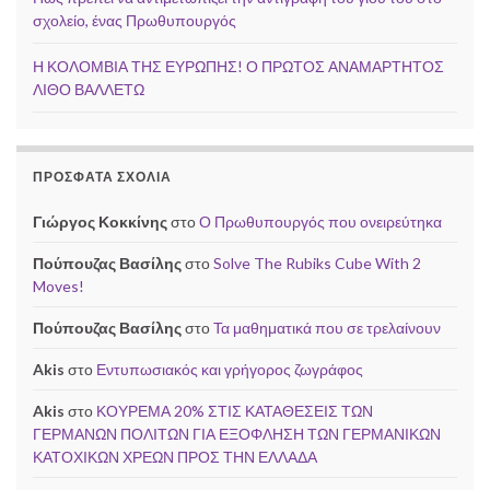
σχολείο, ένας Πρωθυπουργός
Η ΚΟΛΟΜΒΙΑ ΤΗΣ ΕΥΡΩΠΗΣ! Ο ΠΡΩΤΟΣ ΑΝΑΜΑΡΤΗΤΟΣ
ΛΙΘΟ ΒΑΛΛΕΤΩ
ΠΡΌΣΦΑΤΑ ΣΧΌΛΙΑ
Γιώργος Κοκκίνης
στο
Ο Πρωθυπουργός που ονειρεύτηκα
Πούπουζας Βασίλης
στο
Solve The Rubiks Cube With 2
Moves!
Πούπουζας Βασίλης
στο
Τα μαθηματικά που σε τρελαίνουν
Akis
στο
Εντυπωσιακός και γρήγορος ζωγράφος
Akis
στο
ΚΟΥΡΕΜΑ 20% ΣΤΙΣ ΚΑΤΑΘΕΣΕΙΣ ΤΩΝ
ΓΕΡΜΑΝΩΝ ΠΟΛΙΤΩΝ ΓΙΑ ΕΞΟΦΛΗΣΗ ΤΩΝ ΓΕΡΜΑΝΙΚΩΝ
ΚΑΤΟΧΙΚΩΝ ΧΡΕΩΝ ΠΡΟΣ ΤΗΝ ΕΛΛΑΔΑ